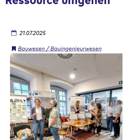
Ressource umgehen
21.07.2025
Bauwesen / Bauingenieurwesen