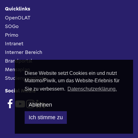
Quicklinks
OpenOLAT
SOGo
Primo
Intranet
Interner Bereich
Brandportal
Mensaplan
Diese Website setzt Cookies ein und nutzt
Studiengangsliste
Matomo/Piwik, um das Website-Erlebnis für
Sie zu verbessern.
Datenschutzerklärung.
Social Media
Ablehnen
Ich stimme zu