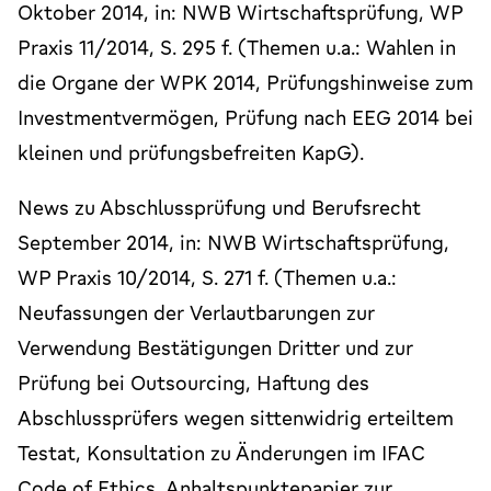
Oktober 2014, in: NWB Wirtschaftsprüfung, WP
Praxis 11/2014, S. 295 f. (Themen u.a.: Wahlen in
die Organe der WPK 2014, Prüfungshinweise zum
Investmentvermögen, Prüfung nach EEG 2014 bei
kleinen und prüfungsbefreiten KapG).
News zu Abschlussprüfung und Berufsrecht
September 2014, in: NWB Wirtschaftsprüfung,
WP Praxis 10/2014, S. 271 f. (Themen u.a.:
Neufassungen der Verlautbarungen zur
Verwendung Bestätigungen Dritter und zur
Prüfung bei Outsourcing, Haftung des
Abschlussprüfers wegen sittenwidrig erteiltem
Testat, Konsultation zu Änderungen im IFAC
Code of Ethics, Anhaltspunktepapier zur