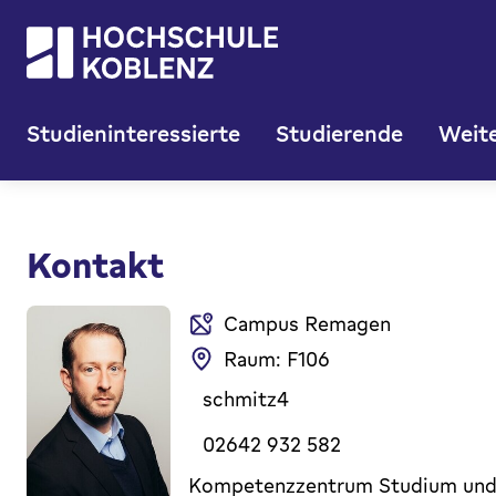
Studieninteressierte
Studierende
Weite
Kontakt
Campus Remagen
Raum: F106
schmitz4
02642 932 582
Kompetenzzentrum Studium und