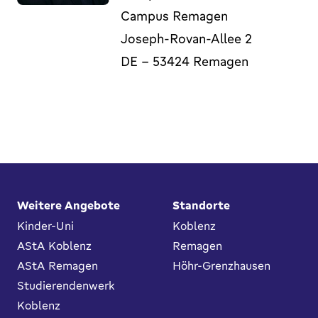
Campus Remagen
Joseph-Rovan-Allee 2
DE
-
53424
Remagen
Fußbereich
Weitere Angebote
Standorte
Kinder-Uni
Koblenz
AStA Koblenz
Remagen
AStA Remagen
Höhr-Grenzhausen
Studierendenwerk
Koblenz