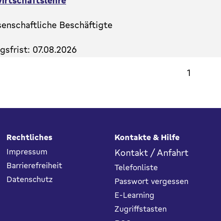
irtschaftslehre
senschaftliche Beschäftigte
sfrist: 07.08.2026
1
Rechtliches
Kontakte & Hilfe
Impressum
Kontakt / Anfahrt
Barrierefreiheit
Telefonliste
Datenschutz
Passwort vergessen
E-Learning
Zugriffstasten