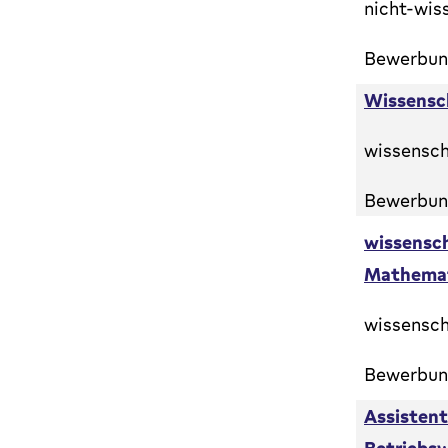
nicht-wis
Bewerbung
Wissensch
wissensch
Bewerbung
wissensch
Mathemati
wissensch
Bewerbung
Assistent