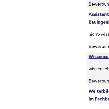
Bewerbung
Assistent
Bauingen
nicht-wis
Bewerbung
Wissensch
wissensch
Bewerbung
Weiterbi
im Fachbe