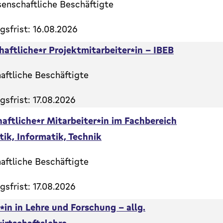
senschaftliche Beschäftigte
sfrist: 16.08.2026
aftliche*r Projektmitarbeiter*in - IBEB
aftliche Beschäftigte
sfrist: 17.08.2026
aftliche*r Mitarbeiter*in im Fachbereich
k, Informatik, Technik
aftliche Beschäftigte
sfrist: 17.08.2026
*in in Lehre und Forschung - allg.