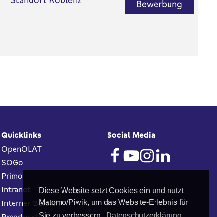
Standort Koblenz
Bewerbung
Quicklinks
Social Media
OpenOLAT
SOGo
Primo
Intranet
Diese Website setzt Cookies ein und nutzt
Interner Bereich
Matomo/Piwik, um das Website-Erlebnis für
Sie zu verbessern.
Datenschutzerklärung.
Brandportal