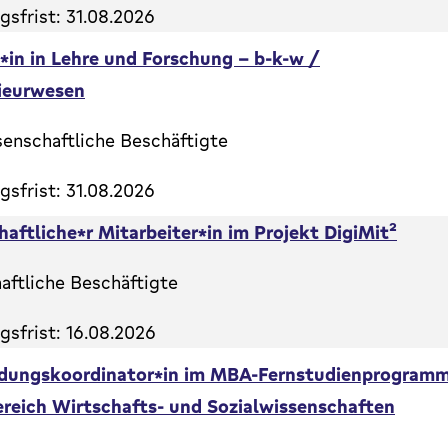
sfrist: 31.08.2026
*in in Lehre und Forschung - b-k-w /
ieurwesen
senschaftliche Beschäftigte
sfrist: 31.08.2026
aftliche*r Mitarbeiter*in im Projekt DigiMit²
aftliche Beschäftigte
sfrist: 16.08.2026
ldungskoordinator*in im MBA-Fernstudienprogram
reich Wirtschafts- und Sozialwissenschaften