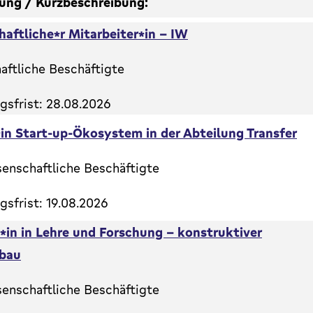
ung / Kurzbeschreibung:
aftliche*r Mitarbeiter*in - IW
aftliche Beschäftigte
sfrist: 28.08.2026
n Start-up-Ökosystem in der Abteilung Transfer
senschaftliche Beschäftigte
sfrist: 19.08.2026
*in in Lehre und Forschung - konstruktiver
rbau
senschaftliche Beschäftigte