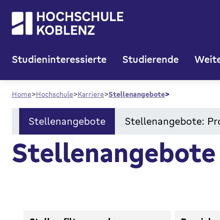
Studieninteressierte
Studierende
Weite
Home
Hochschule
Karriere
Stellenangebote
Stellenangebote
Stellenangebote: Pr
Stellenangebote