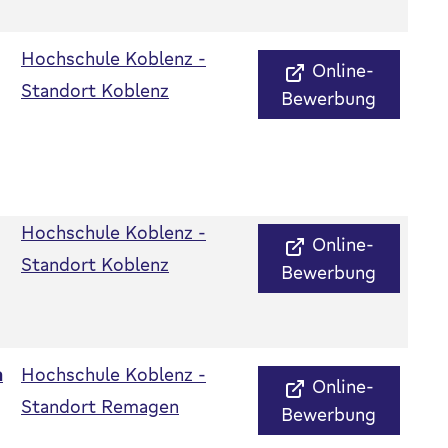
Hochschule Koblenz -
Online-
Standort Koblenz
Bewerbung
Hochschule Koblenz -
Online-
Standort Koblenz
Bewerbung
m
Hochschule Koblenz -
Online-
Standort Remagen
Bewerbung