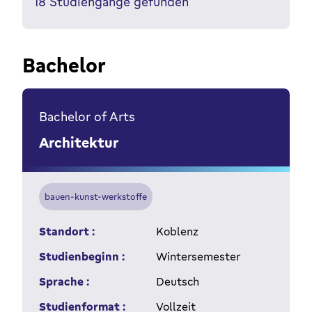
18
Studiengänge gefunden
Bachelor
Bachelor of Arts
Architektur
bauen-kunst-werkstoffe
Standort :
Koblenz
Studienbeginn :
Wintersemester
Sprache :
Deutsch
Studienformat :
Vollzeit