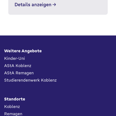
Details anzeigen
Fußbereich
Weitere Angebote
Kinder-Uni
AStA Koblenz
AStA Remagen
Studierendenwerk Koblenz
Standorte
Koblenz
Remagen