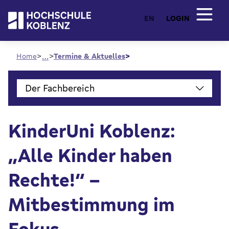
EN
LOGIN
…
Home
Termine & Aktuelles
Der Fachbereich
KinderUni Koblenz:
„Alle Kinder haben
Rechte!“ –
Mitbestimmung im