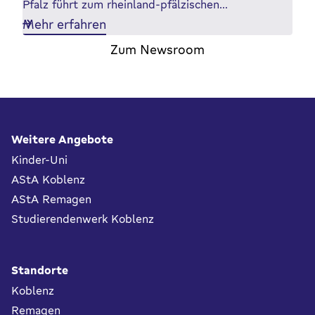
Pfalz führt zum rheinland-pfälzischen…
Mehr erfahren
Zum Newsroom
Fußbereich
Weitere Angebote
Kinder-Uni
AStA Koblenz
AStA Remagen
Studierendenwerk Koblenz
Standorte
Koblenz
Remagen