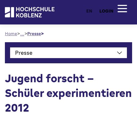
EN
LOGIN
…
Home
Presse
Presse
Jugend forscht -
Schüler experimentieren
2012