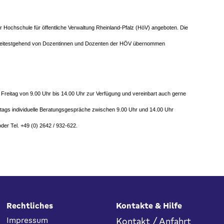
er Hochschule für öffentliche Verwaltung Rheinland-Pfalz (HöV) angeboten. Die
weitestgehend von Dozentinnen und Dozenten der HÖV übernommen
Freitag von 9.00 Uhr bis 14.00 Uhr zur Verfügung und vereinbart auch gerne
tags individuelle Beratungsgespräche zwischen 9.00 Uhr und 14.00 Uhr
der Tel. +49 (0) 2642 / 932-622.
Rechtliches
Kontakte & Hilfe
Impressum
Kontakt / Anfahrt