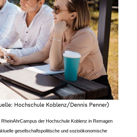
uelle: Hochschule Koblenz/Dennis Penner)
RheinAhrCampus der Hochschule Koblenz in Remagen
ei aktuelle gesellschaftspolitische und sozioökonomische