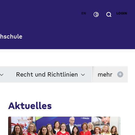
EN
LOGIN
hschule
Recht und Richtlinien
mehr
+
Aktuelles