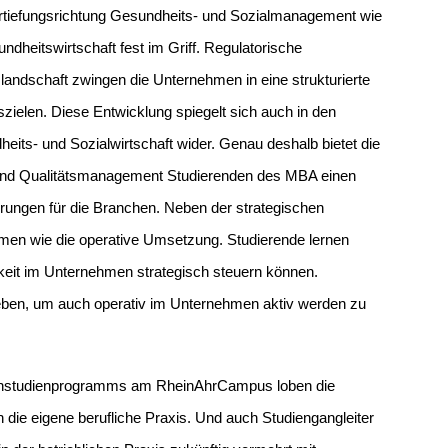
rtiefungsrichtung Gesundheits- und Sozialmanagement wie
dheitswirtschaft fest im Griff. Regulatorische
andschaft zwingen die Unternehmen in eine strukturierte
szielen. Diese Entwicklung spiegelt sich auch in den
eits- und Sozialwirtschaft wider. Genau deshalb bietet die
nd Qualitätsmanagement Studierenden des MBA einen
rderungen für die Branchen. Neben der strategischen
emen wie die operative Umsetzung. Studierende lernen
keit im Unternehmen strategisch steuern können.
geben, um auch operativ im Unternehmen aktiv werden zu
ernstudienprogramms am RheinAhrCampus loben die
in die eigene berufliche Praxis. Und auch Studiengangleiter