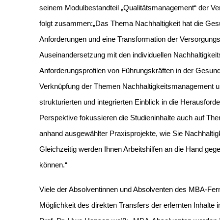
seinem Modulbestandteil „Qualitätsmanagement“ der Ve
folgt zusammen:
„Das Thema Nachhaltigkeit hat die Gesun
Anforderungen und eine Transformation der Versorgungsl
Auseinandersetzung mit den individuellen Nachhaltigkeit
Anforderungsprofilen von Führungskräften in der Gesundh
Verknüpfung der Themen Nachhaltigkeitsmanagement u
strukturierten und integrierten Einblick in die Herausfo
Perspektive fokussieren die Studieninhalte auch auf Th
anhand ausgewählter Praxisprojekte, wie Sie Nachhaltig
Gleichzeitig werden Ihnen Arbeitshilfen an die Hand ge
können.“
Viele der Absolventinnen und Absolventen des MBA-F
Möglichkeit des direkten Transfers der erlernten Inhalte 