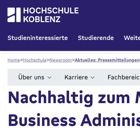
Studieninteressierte
Studierende
Weite
Home
Hochschule
Newsroom
Aktuelles: Pressemitteilungen
Über uns
Karriere
Fachberei
Nachhaltig zum 
Business Admini