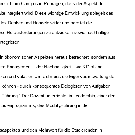
 man sich am Campus in Remagen, dass der Aspekt der
e integriert wird. Diese wichtige Entwicklung spiegelt das
es Denken und Handeln wider und bereitet die
exe Herausforderungen zu entwickeln sowie nachhaltige
ntegrieren.
in ökonomischen Aspekten heraus betrachtet, sondern aus
m Engagement – der Nachhaltigkeit“, weiß Dipl.-Ing.
xen und volatilen Umfeld muss die Eigenverantwortung der
zu können - durch konsequentes Delegieren von Aufgaben
 Führung.“ Der Dozent unterrichtet in Leadership, einer der
tudienprogramms, das Modul „Führung in der
saspektes und den Mehrwert für die Studierenden in