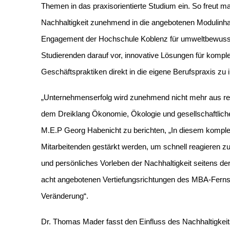
Themen in das praxisorientierte Studium ein. So freut
Nachhaltigkeit zunehmend in die angebotenen Modulinhalt
Engagement der Hochschule Koblenz für umweltbewusst
Studierenden darauf vor, innovative Lösungen für kompl
Geschäftspraktiken direkt in die eigene Berufspraxis zu i
„Unternehmenserfolg wird zunehmend nicht mehr aus re
dem Dreiklang Ökonomie, Ökologie und gesellschaftliche
M.E.P Georg Habenicht zu berichten, „In diesem komple
Mitarbeitenden gestärkt werden, um schnell reagieren 
und persönliches Vorleben der Nachhaltigkeit seitens der
acht angebotenen Vertiefungsrichtungen des MBA-Ferns
Veränderung“.
Dr. Thomas Mader fasst den Einfluss des Nachhaltigkeit